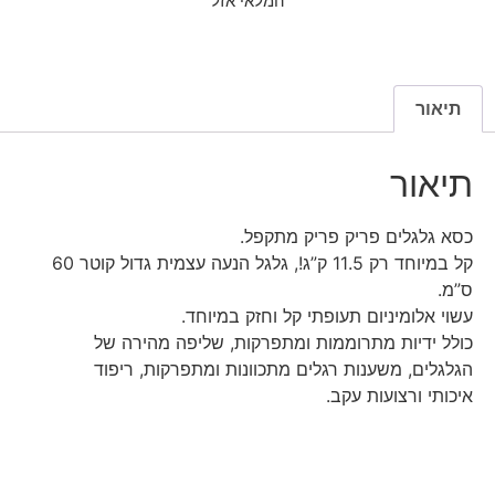
המלאי אזל
תיאור
תיאור
כסא גלגלים פריק פריק מתקפל.
קל במיוחד רק 11.5 ק”ג!, גלגל הנעה עצמית גדול קוטר 60
ס”מ.
עשוי אלומיניום תעופתי קל וחזק במיוחד.
כולל ידיות מתרוממות ומתפרקות, שליפה מהירה של
הגלגלים, משענות רגלים מתכוונות ומתפרקות, ריפוד
איכותי ורצועות עקב.