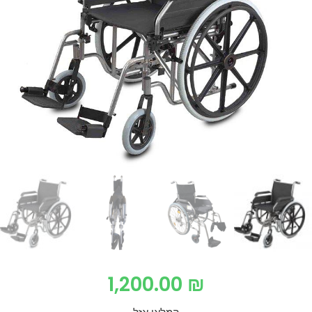
1,200.00
₪