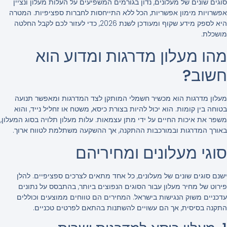
סוגים שונים של מעלונים, נדון בגורמים המשפיעים על העלות מעלון ונציין
אפשרויות מימון אפשריות, הכל ללא התייחסות לחברות ספציפיות. המטרה
היא לספק מידע שקוף ומעודכן לשנת 2026, כדי לעזור לכם לקבל החלטה
מושכלת.
מהו מעלון מדרגות ומדוע הוא
חשוב?
מעלון מדרגות הוא מכשיר חשמלי המותקן לצד המדרגות ומאפשר תנועה
בטוחה בין קומות. הוא יכול להיות בצורת כיסא, משטח או זחליל נייד, והוא
משפר את איכות החיים על ידי מתן עצמאות. עלות מעלון תלויה בסוג המעלון,
באורך המדרגות ובמורכבות ההתקנה, אך ההשקעה משתלמת לטווח ארוך.
סוגי מעלונים ומחיריהם
ישנם סוגים שונים של מעלונים, כל אחד מתאים לצרכים ספציפיים. להלן
פירוט של מחיר מעלון עבור הסוגים הנפוצים ביותר, בהתבסס על נתונים
עדכניים משוק הנגישות בישראל. המחירים הם טווחים ממוצעים וכוללים
התקנה בסיסית, אך הם עשויים להשתנות בהתאם לפרטים טכניים.