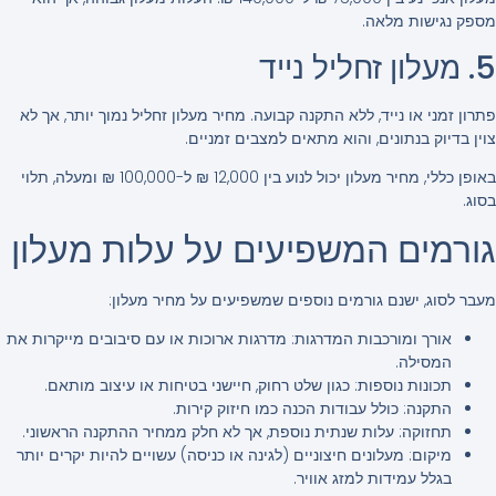
מספק נגישות מלאה.
5. מעלון זחליל נייד
פתרון זמני או נייד, ללא התקנה קבועה. מחיר מעלון זחליל נמוך יותר, אך לא
צוין בדיוק בנתונים, והוא מתאים למצבים זמניים.
באופן כללי, מחיר מעלון יכול לנוע בין 12,000 ₪ ל-100,000 ₪ ומעלה, תלוי
בסוג.
גורמים המשפיעים על עלות מעלון
מעבר לסוג, ישנם גורמים נוספים שמשפיעים על מחיר מעלון:
אורך ומורכבות המדרגות
: מדרגות ארוכות או עם סיבובים מייקרות את
המסילה.
תכונות נוספות
: כגון שלט רחוק, חיישני בטיחות או עיצוב מותאם.
התקנה
: כולל עבודות הכנה כמו חיזוק קירות.
תחזוקה
: עלות שנתית נוספת, אך לא חלק ממחיר ההתקנה הראשוני.
מיקום
: מעלונים חיצוניים (לגינה או כניסה) עשויים להיות יקרים יותר
בגלל עמידות למזג אוויר.