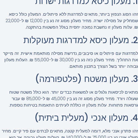
1. מעלון כיסא למדרגות ישרות
זהו הסוג הנפוץ ביותר, מתאים למדרגות ללא פיתולים. המעלון כולל כיסא
שמחליק על מסילה ישרה. מחיר מעלון מסוג זה נע בין 12,000 ₪ ל-22,000
₪. עלות מעלון זו נחשבת נמוכה יחסית בגלל הפשטות בהתקנה.
2. מעלון כיסא למדרגות מעוקלות
למדרגות עם פיתולים או סיבובים, נדרשת מסילה מותאמת אישית. זה מייקר
את התהליך. מחיר מעלון כזה נע בין 30,000 ₪ ל-55,000 ₪. העלות מעלון
גבוהה יותר בשל הצורך בתכנון מותאם.
3. מעלון משטח (פלטפורמה)
מתאים לכיסאות גלגלים או למשאות כבדים יותר. הוא כולל משטח שטוח
שעולה ויורד. מחיר מעלון מסוג זה נע בין 45,000 ₪ ל-85,000 ₪ עבור
גרסאות פתוחות. עלות מעלון זו כוללת לעיתים התאמות בטיחות נוספות.
4. מעלון אנכי (מעלית ביתית)
זהו פתרון אנכי מלא, דומה למעלית קטנה, מתאים לבתים עם פיר קיים. מחיר
מעלון אנכי נע בין 75,000 ₪ ל-140,000 ₪. העלות מעלון גבוהה, אך הוא